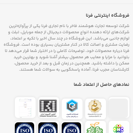
قابلیت دیگری که در انواع پاوربانک ای دیتا وجود
فروشگاه اینترنتی فرنا
دارد، بهره‌مندی از مدارهای حفاظتی است که از
شرکت توسعه تجارت هوشمند فاخر با نام تجاری فرنا یکی از پرآوازه‌ترین
پاوربانک و دستگاه‌های متصل به آن، در برابر ولتاژ
شرکت‌های ارائه دهنده انواع محصولات دیجیتال از جمله موبایل، تبلت و
بیش از حد، حرارت بالا و اتصال کوتاه، محافظت
لوازم جانبی می‌باشد. این فروشگاه در چند سال اخیر با تکیه بر اعتماد،
رضایت مشتری و اصالت کالا در کنار مشتریان بسیاری بوده است. فروشگاه
می‌کنند. به لطف برخورداری از این ویژگی‌های
فرنا درباره محصولات خود، توضیحات کاملی را در اختیار شما قرار می‌دهد تا
بتوانید با مزایا و معایب هر محصول بیشتر آشنا شوید و بهترین خرید
امنیتی، کاربران می‌توانند با آسودگی خاطر بیشتری از
ممکن را داشته باشید. همچنین در زمان قبل و بعد از خرید محصول،
کارشناسان مجرب فرنا، آماده پاسخگویی به سوالات شما هستند.
پاوربانک‌های ای دیتا استفاده کنند. طراحی
ارگونومیک، وزن مناسب و برخورداری از نمایشگرهای
نمادهای حاصل از اعتماد شما
LED
در برخی مدل‌ها، از دیگر ویژگی‌هایی هستند که
پاوربانک‌های این برند ارائه می‌کنند.