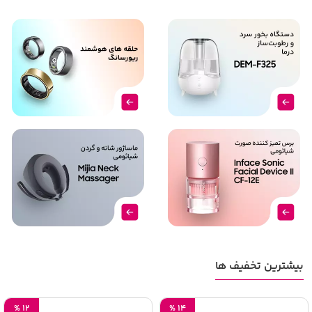
پاوربانک‌ها دارند، برندهای زیادی این محصولات را
وارد بازار می‌کنند که یکی از آن‌ها، برند ای دیتا است.
پاوربانک‌های ساخته شده توسط ای دیتا با توجه به
بهره‌مندی از طراحی زیبا و کیفیت ساخت مناسب،
توانسته‌اند نظر مثبت کاربران زیادی را جلب نمایند. در
بیشترین تخفیف ها
صورتی که قصد خرید پاوربانک ای دیتا را دارید، در
%
12
%
14