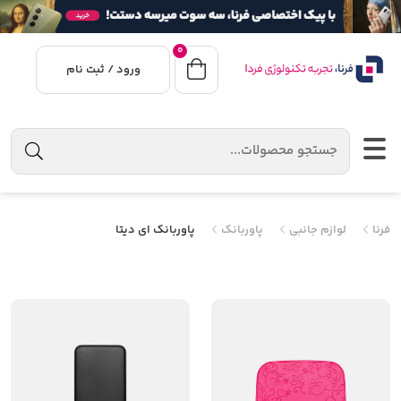
0
ورود / ثبت نام
فرنا
لوازم جانبی
پاوربانک
پاوربانک ای دیتا