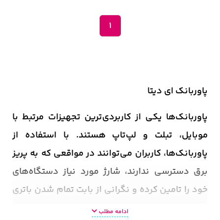
1
پاوربانک ای دیتا
پاوربانک‌ها یکی از کاربردی‌ترین تجهیزات مرتبط با
موبایل، تبلت و لپ‌تاپ هستند. با استفاده از
پاوربانک‌ها، کاربران می‌توانند در مواقعی که به پریز
برق دسترسی ندارند، شارژ مورد نیاز دستگاه‌های
خود را تامین کرده و نگرانی از بابت تمام شدن باتری
نداشته باشند. با توجه به محبوبیت زیادی که
ادامه مطلب