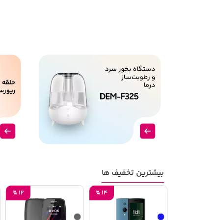
بیشترین تخفیف ها
%
14