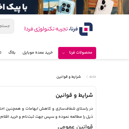
محصولات فرنا
خرید عمده موبایل
بلاگ
ت
خانه
شرایط و قوانین
شرایط و قوانین
در راستای شفاف‌سازی و کاهش ابهامات و همچنین احترام 
ذیل را مطالعه نموده و سپس جهت ثبت‌نام و خرید اقلام مور
قوانین عمومی