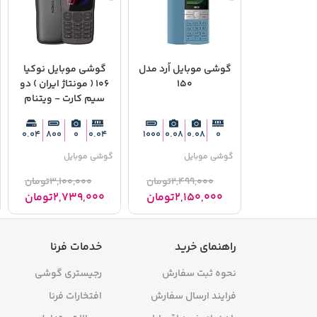
گوشی موبایل اُرد مدل 150
ایران ) دو سیم‌ 
0
0.04
1000
0.08
0.08
0
گوشی موبایل
گوشی موبایل
2,499,000
تومان
100,000
2,150,000
تومان
,739,000
راهنمای خرید
خدمات فرنا