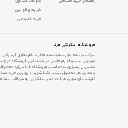
نحوه ثبت سفارش
رجیستری گوشی
فرایند ارسال سفارش
افتخارات فرنا
راهنمای خرید اقساطی
سوالات متداول
شرایط و قوانین
حریم خصوصی
فروشگاه اینترنتی فرنا
شرکت توسعه تجارت هوشمند فاخر با نام تجاری فرنا یکی از 
موبایل، تبلت و لوازم جانبی می‌باشد. این فروشگاه در چند س
مشتریان بسیاری بوده است. فروشگاه فرنا درباره محصولات خو
و معایب هر محصول بیشتر آشنا شوید و بهترین خرید ممکن 
کارشناسان مجرب فرنا، آماده پاسخگویی به سوالات شما ه