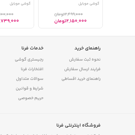
گوشی موبایل
گوشی موبایل
2,499,000
تومان
100,000
2,150,000
تومان
,739,000
راهنمای خرید
خدمات فرنا
نحوه ثبت سفارش
رجیستری گوشی
فرایند ارسال سفارش
افتخارات فرنا
راهنمای خرید اقساطی
سوالات متداول
شرایط و قوانین
حریم خصوصی
فروشگاه اینترنتی فرنا