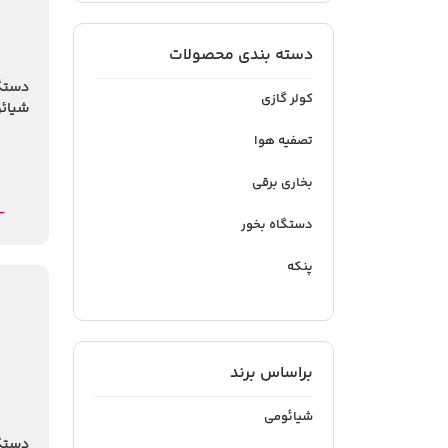
دسته بندی محصولات
دستگ
کولر گازی
er 3C
تصفیه هوا
بخاری برقی
-
دستگاه بخور
پنکه
براساس برند
شیائومی
دستگ