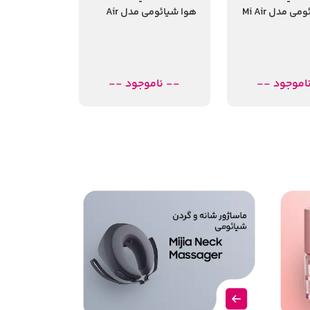
هوا شیائومی مدل Mi Air
هوا شیائومی مدل Air
Purifier 4 Lite
Pu
اموجود --
-- ناموجود --