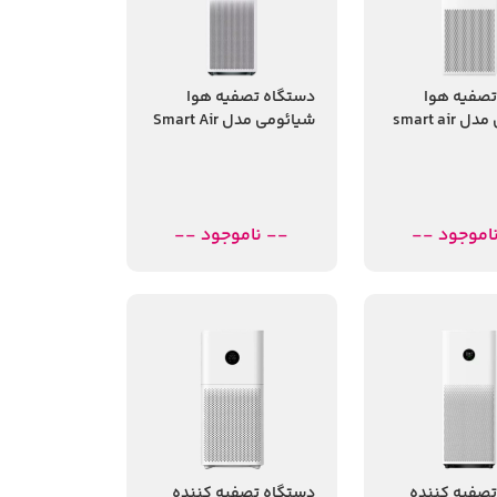
تصفیه هوا
دستگاه تصفیه هوا
شیائومی مدل smart air
شیائومی مدل Smart Air
Purifier 4 pro
purif
اموجود --
-- ناموجود --
تصفیه کننده
دستگاه تصفیه کننده