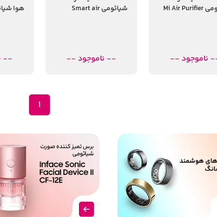
شیائومی Mi Air Purifier
شیائومی Smart air
rifier 2S
purifier 4
4 Com
- ناموجود --
-- ناموجود --
-- ن
1