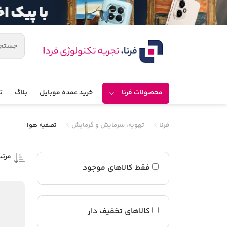
محصولات فرنا
خرید عمده موبایل
بلاگ
ت
فرنا
تهویه، سرمایش و گرمایش
تصفیه هوا
مرتب
فقط کالاهای موجود
کالاهای تخفیف دار