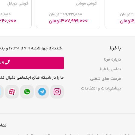
گوشی موبایل
گوشی موبایل
3,
تومان
309,999,000
تومان
60,000
2
تومان
307,999,000
تومان
320,000
با فرنا
شنبه تا چهارشنبه از 9 تا 17:30 و پنجشنبه ها 9 تا 13 پاسخگوی شما هستیم
درباره فرنا
09
تماس با فرنا
ما را در شبکه های اجتماعی دنبال کنی
فرصت های شغلی
پیشنهادات و انتقادات
نماد