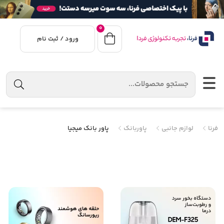
0
ورود / ثبت نام
فرنا
لوازم جانبی
پاوربانک
پاور بانک میجیا