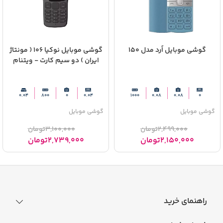
گوشی موبایل اُرد مدل 150
گوشی موبایل نوکیا 106 ( مونتاژ
ایران ) دو سیم‌ کارت - ویتنام
0.04
800
0
0.04
1000
0.08
0.08
0
گوشی موبایل
گوشی موبایل
2,499,000
تومان
3,100,000
تومان
2,150,000
تومان
2,739,000
تومان
راهنمای خرید
نحوه ثبت سفارش