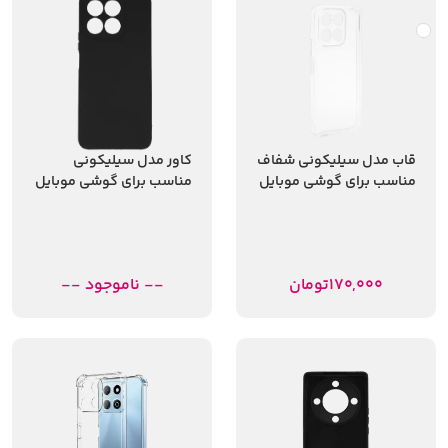
قاب مدل سیلیکونی شفاف
کاور مدل سیلیکونی
مناسب برای گوشی موبایل
مناسب برای گوشی موبایل
آنر x5b
آنر X8a
170,000
تومان
-- ناموجود --