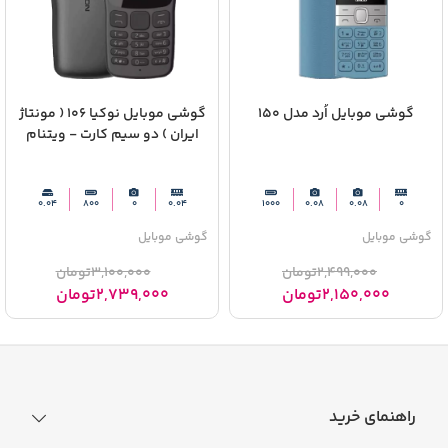
گوشی موبایل اُرد مدل 150
گوشی موبایل نوکیا 106 ( مونتاژ
ایران ) دو سیم‌ کارت - ویتنام
0.04
800
0
0.04
1000
0.08
0.08
0
گوشی موبایل
گوشی موبایل
2,499,000
تومان
3,100,000
تومان
2,150,000
تومان
2,739,000
تومان
راهنمای خرید