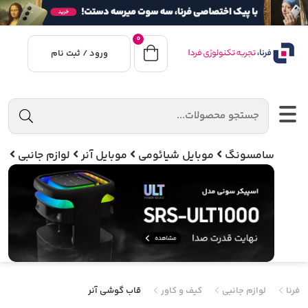
0
ورود / ثبت نام
سامسونگ
موبایل شیائومی
موبایل آنر
لوازم جانبی
فرنا
لوازم جانبی
کیف و کاور
قاب گوشی آنر