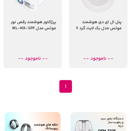
پنل ال ای دی هوشمند
پرژکتور هوشمند رقص نور
موئس مدل بک لایت گرد 7
موئس مدل WL-NX-SPF
وات قطر8-10 سانت
-- ناموجود --
-- ناموجود --
1