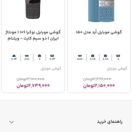
گوشی موبایل اُرد مدل 150
گوشی موبایل نوکیا 106 ( مونتاژ
ایران ) دو سیم‌ کارت - ویتنام
0.04
800
0
0.04
1000
0.08
0.08
0
گوشی موبایل
گوشی موبایل
2,499,000
تومان
3,100,000
تومان
2,150,000
تومان
2,739,000
تومان
راهنمای خرید