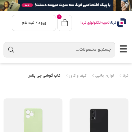
0
ورود / ثبت نام
فرنا
لوازم جانبی
کیف و کاور
قاب گوشی جی پلاس