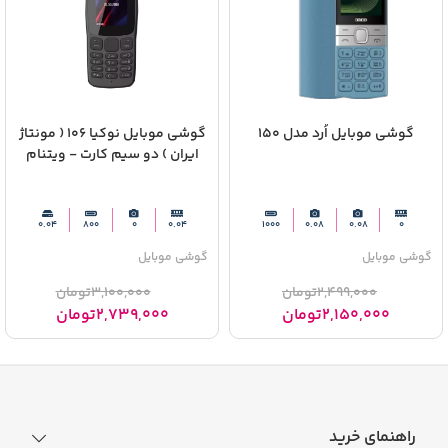
گوشی موبایل اُرد مدل 150
گوشی موبایل نوکیا 106 ( مونتاژ
ایران ) دو سیم‌ کارت - ویتنام
0.04
800
0
0.04
1000
0.08
0.08
0
گوشی موبایل
گوشی موبایل
2,499,000
تومان
3,100,000
تومان
2,150,000
تومان
2,739,000
تومان
راهنمای خرید