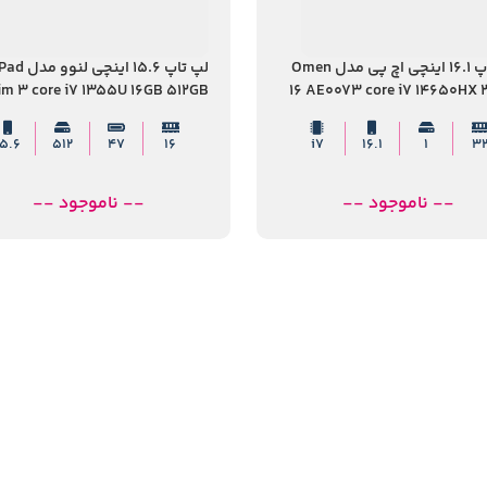
لپ تاپ 16.1 اینچی اچ پی مدل Omen
لپ تاپ 15.6 این
im 3 core i7 1355U 16GB 512GB
16 AE0073 core i7 14650HX
SSD
1TB SSD 8GB RTX
15.6
512
47
16
i7
16.1
1
3
-- ناموجود --
-- ناموجود --