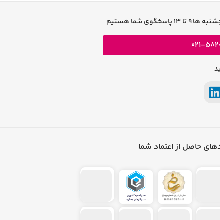
و طراحی ارگونومیک دارد، در طول زمان از
ی و طراحی‌های هم‌زمان پاسخگو باشد،
021-582
د
های حاصل از اعتماد شما