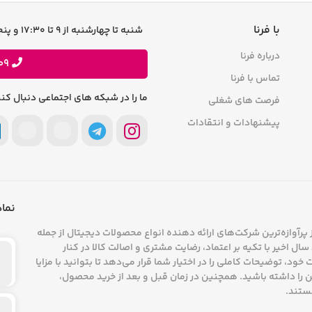
هم است. لپ ‌تاپی که نور پس‌زمینه، فاصله مناسب کلیدها 
با فرنا
شنبه تا چهارشنبه از 9 تا 17:30 و پنجشنبه ها 9 تا 13 پاسخگوی شما هستیم
وع، خرید یک لپ تاپ که بتواند در اجرای روان کدنویس
درباره فرنا
09
تماس با فرنا
ما را در شبکه های اجتماعی دنبال کنی
فرصت های شغلی
پیشنهادات و انتقادات
نماد
پرآوازه‌ترین شرکت‌های ارائه دهنده انواع محصولات دیجیتال از جمله
ال اخیر با تکیه بر اعتماد، رضایت مشتری و اصالت کالا در کنار
د، توضیحات کاملی را در اختیار شما قرار می‌دهد تا بتوانید با مزایا
را داشته باشید. همچنین در زمان قبل و بعد از خرید محصول،
ستند.