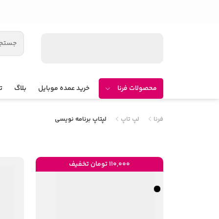
محصولات فرنا
خرید عمده موبایل
بلاگ
ت
فرنا
لپ تاپ
لپتاپ برنامه نویسی
110,000 تومان تخفیف