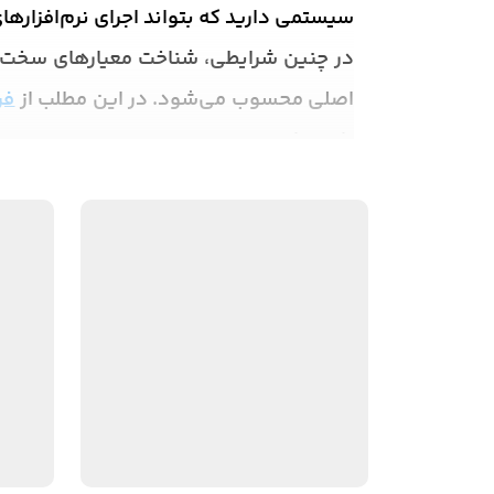
سیستمی دارید که بتواند اجرای نرم‌افزارها
در چنین شرایطی، شناخت معیارهای سخت‌افز
اصلی محسوب می‌شود. در این مطلب از
فر
باید بدانید
.