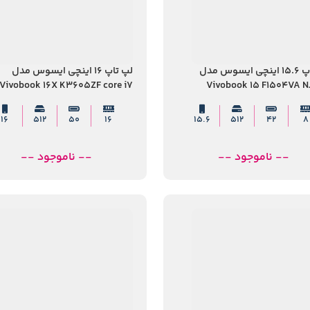
لپ تاپ 15.6 اینچی ایسوس مدل
لپ تاپ 16 اینچی ایسوس مدل
Vivobook 16X K3605ZF core i7
Vivobook 15 F1504VA 
12700H 16GB 512GB SSD
corei7 1355U 8GB 512G
16
512
50
16
15.6
512
42
8
-- ناموجود --
-- ناموجود --