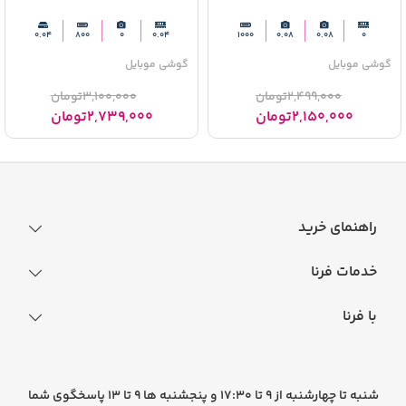
0.04
800
0
0.04
1000
0.08
0.08
0
گوشی موبایل
گوشی موبایل
2,499,000
تومان
3,100,000
تومان
2,150,000
تومان
2,739,000
تومان
راهنمای خرید
نحوه ثبت سفارش
خدمات فرنا
فرایند ارسال سفارش
رجیستری گوشی
با فرنا
راهنمای خرید اقساطی
افتخارات فرنا
درباره فرنا
سوالات متداول
تماس با فرنا
شرایط و قوانین
شنبه تا چهارشنبه از 9 تا 17:30 و پنجشنبه ها 9 تا 13 پاسخگوی شما