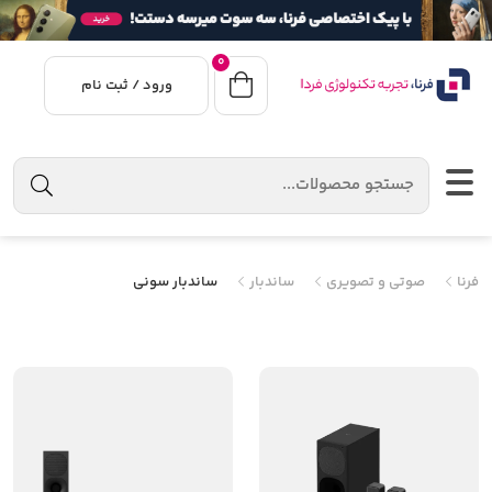
0
ورود / ثبت نام
فرنا
صوتی و تصویری
ساندبار
ساندبار سونی