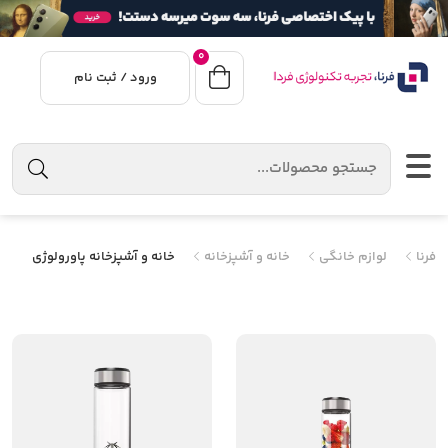
0
ورود / ثبت نام
فرنا
لوازم خانگی
خانه و آشپزخانه
خانه و آشپزخانه پاورولوژی