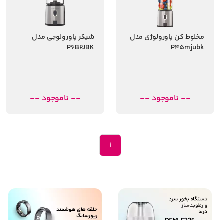
مخلوط کن پاورولوژی مدل
شیکر پاورولوجی مدل
P6BPJBK
P45mjubk
-- ناموجود --
-- ناموجود --
1