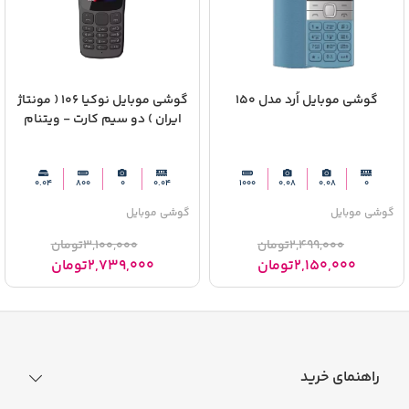
گوشی موبایل اُرد مدل 150
گوشی موبایل نوکیا 106 ( مونتاژ
ایران ) دو سیم‌ کارت - ویتنام
0.04
800
0
0.04
1000
0.08
0.08
0
گوشی موبایل
گوشی موبایل
2,499,000
تومان
3,100,000
تومان
2,150,000
تومان
2,739,000
تومان
راهنمای خرید