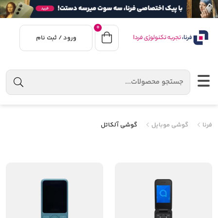
0
ورود / ثبت نام
فرنا
گوشی موبایل
گوشی آلکاتل