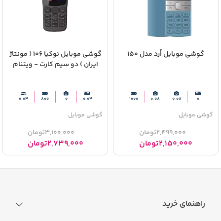
گوشی موبایل اُرد مدل 150
گوشی موبایل نوکیا 106 ( مونتاژ
ایران ) دو سیم‌ کارت - ویتنام
0.04
800
0
0.04
1000
0.08
0.08
0
گوشی موبایل
گوشی موبایل
2,499,000
تومان
3,100,000
تومان
2,150,000
تومان
2,739,000
تومان
راهنمای خرید