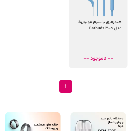
هندزفری با سیم موتورولا
مدل Earbuds 3-s
-- ناموجود --
1