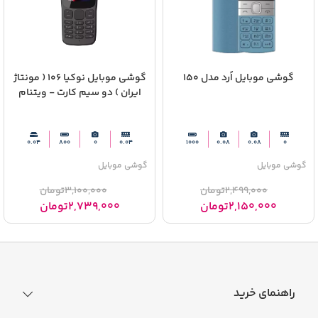
گوشی موبایل اُرد مدل 150
گوشی موبایل نوکیا 106 ( مونتاژ
ایران ) دو سیم‌ کارت - ویتنام
0.04
800
0
0.04
1000
0.08
0.08
0
گوشی موبایل
گوشی موبایل
2,499,000
تومان
3,100,000
تومان
2,150,000
تومان
2,739,000
تومان
راهنمای خرید