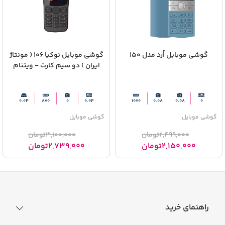
گوشی موبایل اُرد مدل 150
گوشی موبایل نوکیا 106 ( مونتاژ
ایران ) دو سیم‌ کارت - ویتنام
0.04
800
0
0.04
1000
0.08
0.08
0
گوشی موبایل
گوشی موبایل
2,499,000
تومان
3,100,000
تومان
2,150,000
تومان
2,739,000
تومان
راهنمای خرید