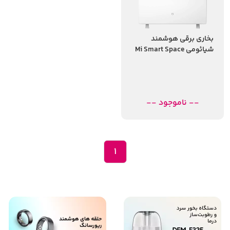
بخاری برقی هوشمند
شیائومی Mi Smart Space
Heater S
-- ناموجود --
1