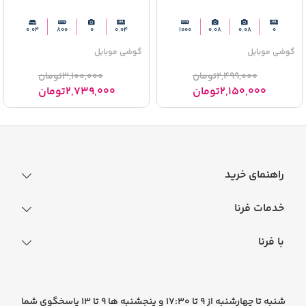
0.04
800
0
0.04
1000
0.08
0.08
0
گوشی موبایل
گوشی موبایل
2,499,000
تومان
3,100,000
تومان
2,150,000
تومان
2,739,000
تومان
راهنمای خرید
نحوه ثبت سفارش
خدمات فرنا
فرایند ارسال سفارش
رجیستری گوشی
با فرنا
راهنمای خرید اقساطی
افتخارات فرنا
درباره فرنا
سوالات متداول
تماس با فرنا
شرایط و قوانین
شنبه تا چهارشنبه از 9 تا 17:30 و پنجشنبه ها 9 تا 13 پاسخگوی شما