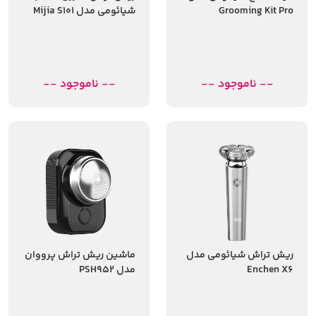
Grooming Kit Pro
شیائومی مدل Mijia S101
XMGHT2KITLF
-- ناموجود --
-- ناموجود --
ریش تراش شیائومی مدل
ماشین ریش تراش پرووان
Enchen X6
مدل PSH952