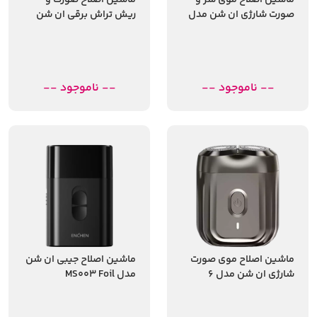
ماشین اصلاح موی سر و
ماشین اصلاح صورت و
صورت شارژی ان شن مدل
ریش تراش برقی ان شن
A4
مدل K8
-- ناموجود --
-- ناموجود --
ماشین اصلاح موی صورت
ماشین اصلاح جیبی ان شن
شارژی ان شن مدل 6
مدل MS003 Foil