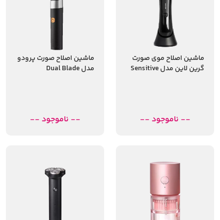
ماشین اصلاح موی صورت
ماشین اصلاح صورت پرودو
گرین لاین مدل Sensitive
مدل Dual Blade
Area
-- ناموجود --
-- ناموجود --