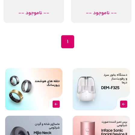
-- ناموجود --
-- ناموجود --
1