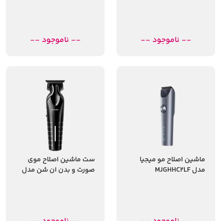
-- ناموجود --
-- ناموجود --
ماشین اصلاح مو میجیا
ست ماشین اصلاح موی
مدل MJGHHC2LF
صورت و بدن ان شن مدل
Sharp 6