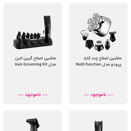
ماشین اصلاح چند کاره
ماشین اصلاح گرین لاین
پرودو مدل Multi function
مدل Hair Grooming Kit
(5in1)
head shaver
-- ناموجود --
-- ناموجود --