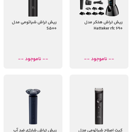
ریش تراش هتکر مدل
ریش تراش شیائومی مدل
S500
Hatteker rfc 690
-- ناموجود --
-- ناموجود --
کیت اصلاح شیائومی مدل
ریش تراش شارژی ضد آب