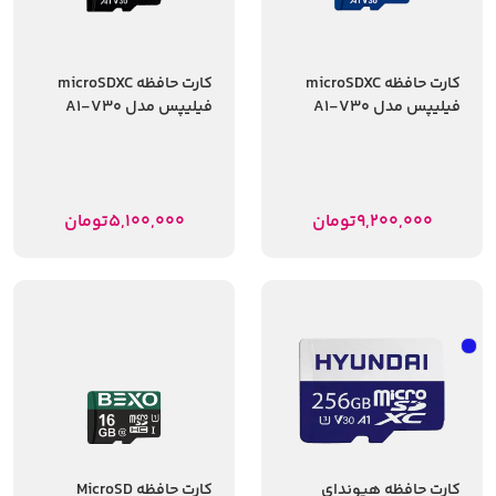
کارت حافظه microSDXC
کارت حافظه microSDXC
فیلیپس مدل A1-V30
فیلیپس مدل A1-V30
کلاس 10 استاندارد UHS-I
کلاس 10 استاندارد UHS-I
U3 سرعت 80MBps ظرفیت
U3 سرعت 80MBps ظرفیت
512گیگابایت
256 گیگابایت
9,200,000
تومان
5,100,000
تومان
کارت حافظه هیوندای
کارت حافظه MicroSD