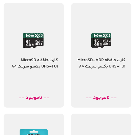
کارت حافظه MicroSD-ADP
کارت حافظه MicroSD
UHS-I U1 بکسو سرعت 80
UHS-I U1 بکسو سرعت 80
مگابایت ظرفیت 16
مگابایت ظرفیت 64
گیگابایت
گیگابایت
-- ناموجود --
-- ناموجود --