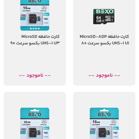
کارت حافظه MicroSD-ADP
کارت حافظه MicroSD
UHS-I U1 بکسو سرعت 80
UHS-I U3 بکسو سرعت 90
مگابایت ظرفیت 64
مگابایت ظرفیت 16
گیگابایت
گیگابایت
-- ناموجود --
-- ناموجود --