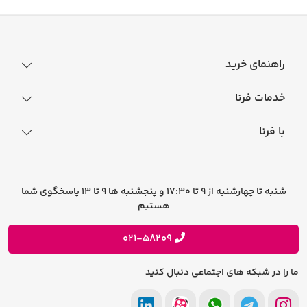
راهنمای خرید
نحوه ثبت سفارش
خدمات فرنا
فرایند ارسال سفارش
رجیستری گوشی
با فرنا
راهنمای خرید اقساطی
افتخارات فرنا
درباره فرنا
سوالات متداول
تماس با فرنا
شرایط و قوانین
شنبه تا چهارشنبه از 9 تا 17:30 و پنجشنبه ها 9 تا 13 پاسخگوی شما
فرصت های شغلی
هستیم
حریم خصوصی
پیشنهادات و انتقادات
021-58209
ما را در شبکه های اجتماعی دنبال کنید