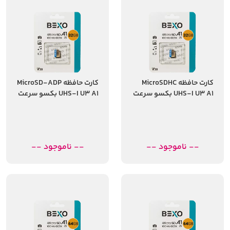
کارت حافظه MicroSDHC
کارت حافظه MicroSD-ADP
UHS-I U3 A1 بکسو سرعت
UHS-I U3 A1 بکسو سرعت
100MBps ظرفیت 32
100 مگابایت ظرفیت 32
گیگابایت
گیگابایت
-- ناموجود --
-- ناموجود --