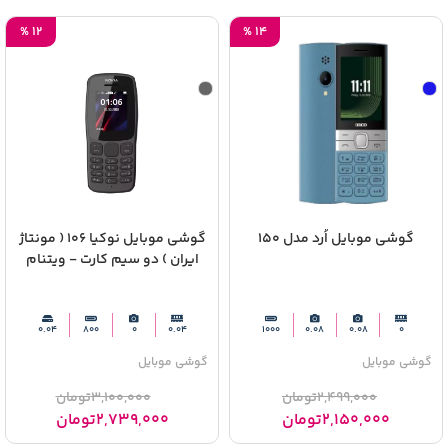
%
12
%
14
گوشی موبایل اُرد مدل 150
گوشی موبایل نوکیا 106 ( مونتاژ
ایران ) دو سیم‌ کارت - ویتنام
0.04
800
0
0.04
1000
0.08
0.08
0
گوشی موبایل
گوشی موبایل
2,499,000
تومان
3,100,000
تومان
2,150,000
تومان
2,739,000
تومان