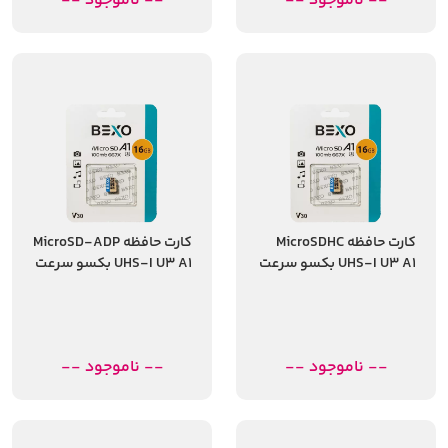
-- ناموجود --
-- ناموجود --
کارت حافظه MicroSDHC
کارت حافظه MicroSD-ADP
UHS-I U3 A1 بکسو سرعت
UHS-I U3 A1 بکسو سرعت
100MBps ظرفیت 16
100 مگابایت ظرفیت 16
گیگابایت
گیگابایت
-- ناموجود --
-- ناموجود --