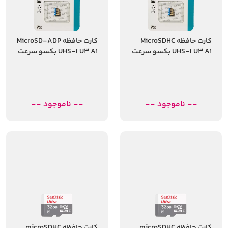
کارت حافظه MicroSDHC
کارت حافظه MicroSD-ADP
UHS-I U3 A1 بکسو سرعت
UHS-I U3 A1 بکسو سرعت
100MBps ظرفیت 64
100 مگابایت ظرفیت 64
گیگابایت
گیگابایت
-- ناموجود --
-- ناموجود --