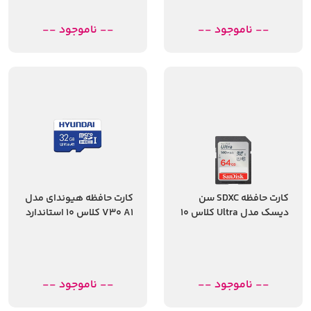
-- ناموجود --
-- ناموجود --
کارت حافظه SDXC سن
کارت حافظه هیوندای مدل
دیسک مدل Ultra کلاس 10
V30 A1 کلاس 10 استاندارد
استاندارد UHS-I U1 سرعت
UHS-I U3 سرعت 100MBps
140MBps ظرفیت 64
ظرفیت 32 گیگابایت
گیگابایت
-- ناموجود --
-- ناموجود --