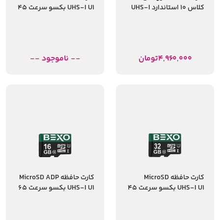
کلاس 10 استاندارد UHS-I
UHS-I U1 بکسو سرعت 45
U3 A1-V30 سرعت
مگابایت ظرفیت 16
100MBps ظرفیت 256
گیگابایت
گیگابایت
4,960,000
تومان
-- ناموجود --
کارت حافظه MicroSD
کارت حافظه MicroSD ADP
UHS-I U1 بکسو سرعت 45
UHS-I U1 بکسو سرعت 65
مگابایت ظرفیت 32
مگابایت ظرفیت 16
گیگابایت
گیگابایت