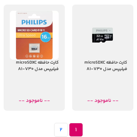
کارت حافظه microSDXC
کارت حافظه microSDXC
فیلیپس مدل A1-V30
فیلیپس مدل A1-V30
کلاس 10 استاندارد UHS-I
کلاس 10 استاندارد UHS-I
U3 سرعت 80MBps ظرفیت
U3 سرعت 80MBps ظرفیت
32 گیگابایت
16گیگابایت
-- ناموجود --
-- ناموجود --
2
1