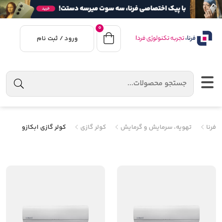
0
ورود / ثبت نام
فرنا
تهویه، سرمایش و گرمایش
کولر گازی
کولر گازی ابکازو