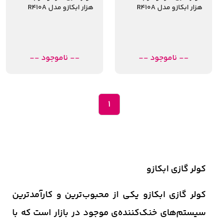
هزار ابکازو مدل R410A
هزار ابکازو مدل R410A
-- ناموجود --
-- ناموجود --
1
کولر گازی ابکازو
کولر گازی ابکازو یکی از محبوب‌ترین و کارآمدترین
سیستم‌های خنک‌کننده‌ی موجود در بازار است که با