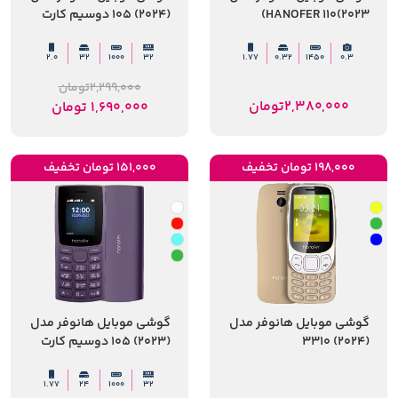
HANOFER 110(2023)
(2024) 105 دوسیم کارت
2.0
32
1000
32
1.77
0.32
1450
0.3
2,299,000
تومان
2,380,000
تومان
1,690,000
تومان
198,000 تومان تخفیف
151,000 تومان تخفیف
گوشی موبایل هانوفر مدل
گوشی موبایل هانوفر مدل
(2024) 3310
(2023) 105 دوسیم کارت
1.77
24
1000
32