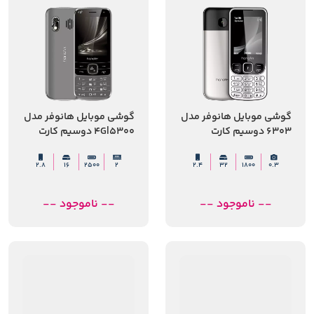
گوشی موبایل هانوفر مدل
گوشی موبایل هانوفر مدل
6303 دوسیم کارت
5300|4G دوسیم کارت
2.8
16
2500
2
2.4
32
1800
0.3
-- ناموجود --
-- ناموجود --