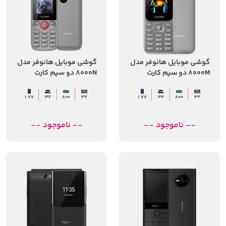
گوشی موبایل هانوفر مدل
گوشی موبایل هانوفر مدل
8000M دو سیم کارت
8000N دو سیم کارت
1.77
32
800
32
1.77
32
800
32
-- ناموجود --
-- ناموجود --