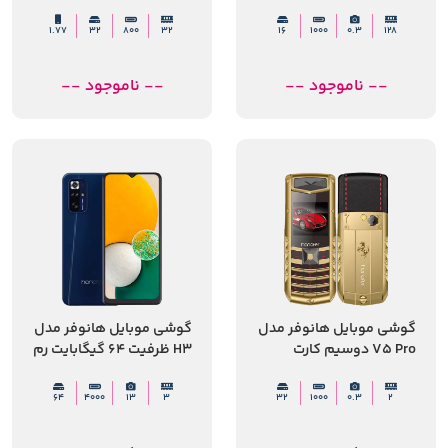
1.77
32
800
32
16
1000
0.3
128
-- ناموجود --
-- ناموجود --
گوشی موبایل هانوفر مدل
گوشی موبایل هانوفر مدل
V5 Pro دوسیم کارت
H3 ظرفیت 64 گیگابایت رم
6 (3|3 گیگابایت
Extended)
64
4000
13
3
32
1000
0.3
2