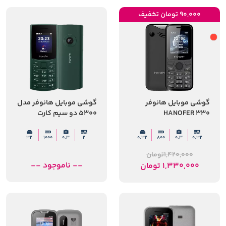
90,000 تومان تخفیف
گوشی موبایل هانوفر
گوشی موبایل هانوفر مدل
HANOFER 330
5300 دو سیم کارت
32
1000
0.3
2
0.32
800
0.3
0.32
1,420,000
تومان
-- ناموجود --
1,330,000
تومان