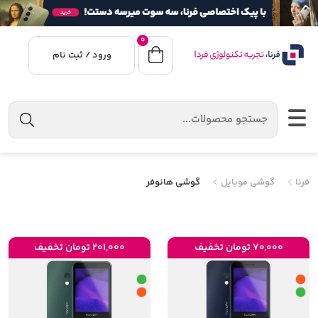
0
ورود / ثبت نام
فرنا
گوشی موبایل
گوشی هانوفر
70,000 تومان تخفیف
201,000 تومان تخفیف