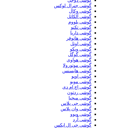
گوشی دوجی
گوشی جنرال لوکس
گوشی وکال
گوشی آلکاتل
گوشی بلووم
گوشی تکنو
گوشی داریا
گوشی هانوفر
گوشی اوتل
گوشی ویکو
گوشی گوگل
گوشی هواوی
گوشی موتورولا
گوشی هایسنس
گوشی اوپو
گوشی موبو
گوشی اچ ام دی
گوشی ردتون
گوشی میجیا
گوشی جی پلاس
گوشی وان پلاس
گوشی ویوو
گوشی اُرد
گوشی جی ال ایکس