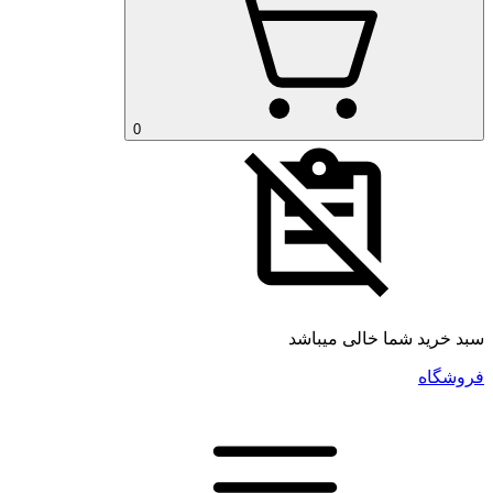
0
لی میباشد