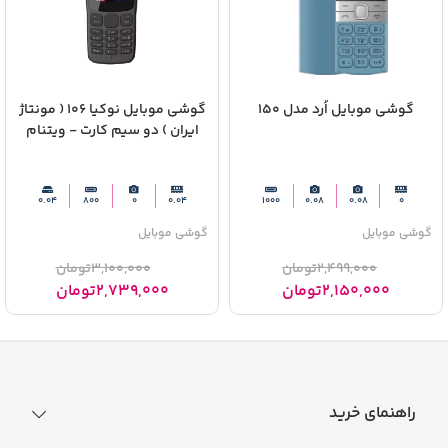
گوشی موبایل اُرد مدل 150
گوشی موبایل نوکیا 106 ( مونتاژ
ایران ) دو سیم‌ کارت - ویتنام
0.04
800
0
0.04
1000
0.08
0.08
0
گوشی موبایل
گوشی موبایل
2,499,000
تومان
3,100,000
تومان
2,150,000
تومان
2,739,000
تومان
راهنمای خرید