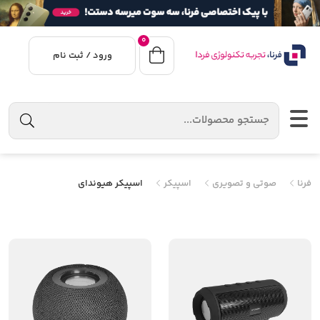
0
ورود / ثبت نام
فرنا
صوتی و تصویری
اسپیکر
اسپیکر هیوندای