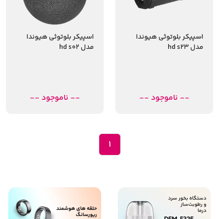
اسپیکر بلوتوثی هیوندا
اسپیکر بلوتوثی هیوندا
مدل hd s23
مدل hd s02
-- ناموجود --
-- ناموجود --
1