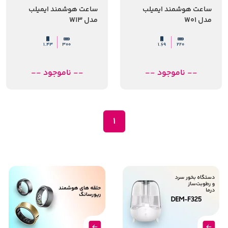
ساعت هوشمند ایمیلب
ساعت هوشمند ایمیلب
مدل W01
مدل W13
1.43
300
1.69
220
-- ناموجود --
-- ناموجود --
1