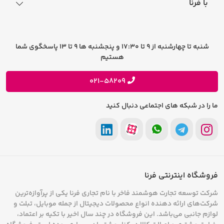
با فرنا
راهنمای خرید اقساطی
افتخارات فرنا
درباره فرنا
سوالات متداول
تماس با فرنا
شرایط و قوانین
شنبه تا چهارشنبه از 9 تا 17:30 و پنجشنبه ها 9 تا 13 پاسخگوی شما
فرصت های شغلی
هستیم
حریم خصوصی
پیشنهادات و انتقادات
021-58209
ما را در شبکه های اجتماعی دنبال کنید
فروشگاه اینترنتی فرنا
شرکت توسعه تجارت هوشمند فاخر با نام تجاری فرنا یکی از پرآوازه‌ترین
شرکت‌های ارائه دهنده انواع محصولات دیجیتال از جمله موبایل، تبلت و
لوازم جانبی می‌باشد. این فروشگاه در چند سال اخیر با تکیه بر اعتماد،