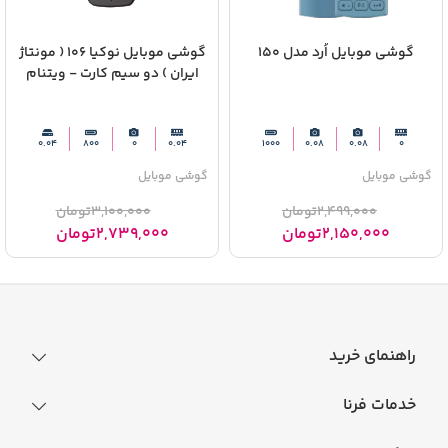
گوشی موبایل اُرد مدل 150
گوشی موبایل نوکیا 106 ( مونتاژ
ایران ) دو سیم‌ کارت - ویتنام
0.04
800
0
0.04
1000
0.08
0.08
0
گوشی موبایل
گوشی موبایل
2,499,000
تومان
3,100,000
تومان
2,150,000
تومان
2,739,000
تومان
راهنمای خرید
نحوه ثبت سفارش
خدمات فرنا
فرایند ارسال سفارش
رجیستری گوشی