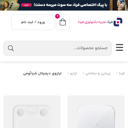
0
ورود / ثبت نام
فرنا
زیبایی و سلامتی
ترازو
ترازوی دیجیتال شیائومی