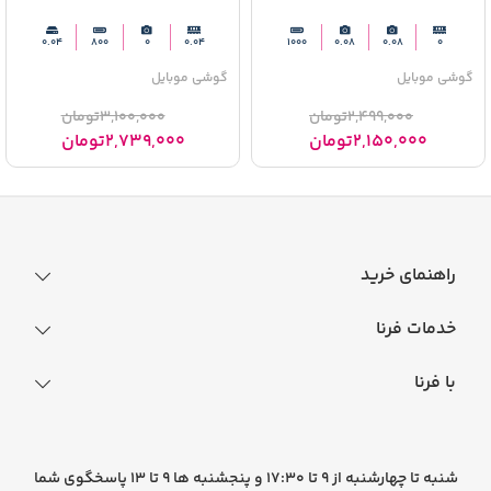
0.04
800
0
0.04
1000
0.08
0.08
0
گوشی موبایل
گوشی موبایل
2,499,000
تومان
3,100,000
تومان
2,150,000
تومان
2,739,000
تومان
راهنمای خرید
نحوه ثبت سفارش
خدمات فرنا
فرایند ارسال سفارش
رجیستری گوشی
با فرنا
راهنمای خرید اقساطی
افتخارات فرنا
درباره فرنا
سوالات متداول
تماس با فرنا
شرایط و قوانین
شنبه تا چهارشنبه از 9 تا 17:30 و پنجشنبه ها 9 تا 13 پاسخگوی شما