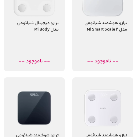
ترازو هوشمند شیائومی
ترازو دیجیتال شیائومی
مدل Mi Smart Scale 2
مدل Mi Body
Composition Scale2
XMTZC04HM
-- ناموجود --
-- ناموجود --
ترازو هوشمند شیائومی
ترازو هوشمند شیائومی