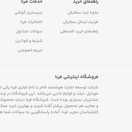
راهنمای خرید
خدمات فرنا
نحوه ثبت سفارش
رجیستری گوشی
فرایند ارسال سفارش
افتخارات فرنا
راهنمای خرید اقساطی
سوالات متداول
شرایط و قوانین
حریم خصوصی
فروشگاه اینترنتی فرنا
شرکت توسعه تجارت هوشمند فاخر با نام تجاری فرنا یکی از 
موبایل، تبلت و لوازم جانبی می‌باشد. این فروشگاه در چند س
مشتریان بسیاری بوده است. فروشگاه فرنا درباره محصولات خو
و معایب هر محصول بیشتر آشنا شوید و بهترین خرید ممکن 
کارشناسان مجرب فرنا، آماده پاسخگویی به سوالات شما ه