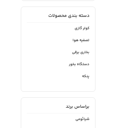
دسته بندی محصولات
کولر گازی
تصفیه هوا
بخاری برقی
دستگاه بخور
پنکه
براساس برند
شیائومی