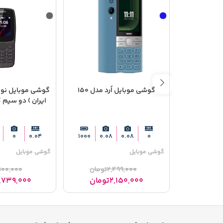
گوشی موبایل اُرد مدل 150
ایران ) دو سیم‌ 
0
0.04
1000
0.08
0.08
0
گوشی موبایل
گوشی موبایل
2,499,000
تومان
100,000
2,150,000
تومان
,739,000