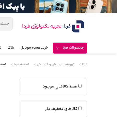
محصولات فرنا
خرید عمده موبایل
بلاگ
ت
فرنا
تهویه، سرمایش و گرمایش
تصفیه هوا
تصفی
فقط کالاهای موجود
کالاهای تخفیف دار