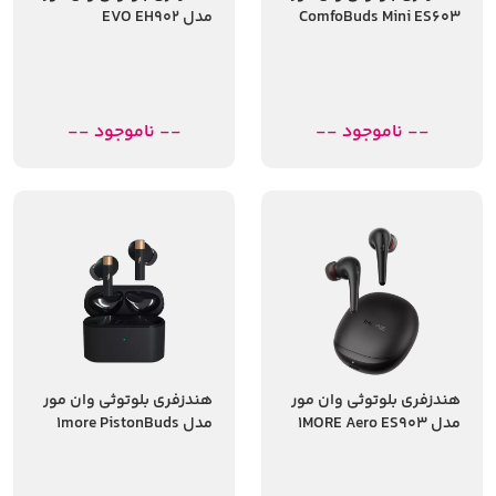
ComfoBuds Mini ES603
مدل EVO EH902
-- ناموجود --
-- ناموجود --
هندزفری بلوتوثی وان مور
هندزفری بلوتوثی وان مور
مدل 1MORE Aero ES903
مدل 1more PistonBuds
Pro Q30 EC305