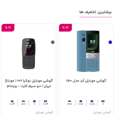
بیشترین تخفیف ها
%
12
%
14
گوشی موبایل اُرد مدل 150
گوشی موبایل نوکیا 106 ( مونتاژ
ایران ) دو سیم‌ کارت - ویتنام
0.04
800
0
0.04
1000
0.08
0.08
0
گوشی موبایل
گوشی موبایل