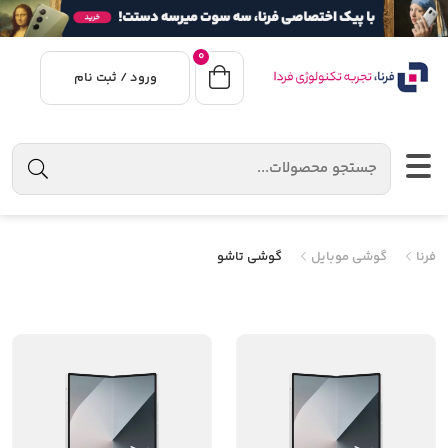
0
ورود / ثبت نام
فرنا
گوشی موبایل
گوشی تاشو