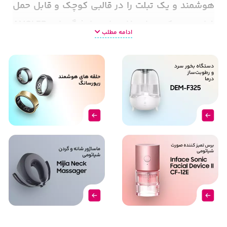
هوشمند و یک تبلت را در قالبی کوچک و قابل‌ حمل
فراهم می‌کنند. استفاده از نمایشگرهای
AMOLED
ادامه مطلب
انعطاف‌پذیر، طراحی لولاهای مقاوم و قابلیت‌هایی
مانند پشتیبانی از قلم، این نوع گوشی‌ها را برای
کاربرانی که به دنبال عملکرد حرفه‌ای و طراحی
متفاوت هستند، بسیار جذاب کرده است. در این
مطلب از
فرنا
، انواع گوشی تاشو جدید، مزایا،
چالش‌ها، قیمت‌ها و راهنمای خرید گوشی تاشو
سامسونگ را به صورت کامل بررسی می‌کنیم
.