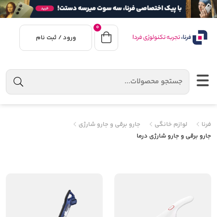
0
ورود / ثبت نام
فرنا
لوازم خانگی
جارو برقی و جارو شارژی
جارو برقی و جارو شارژی درما