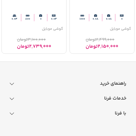
0.04
800
0
0.04
1000
0.08
0.08
0
گوشی موبایل
گوشی موبایل
2,499,000
تومان
3,100,000
تومان
2,150,000
تومان
2,739,000
تومان
راهنمای خرید
نحوه ثبت سفارش
خدمات فرنا
فرایند ارسال سفارش
رجیستری گوشی
با فرنا
راهنمای خرید اقساطی
افتخارات فرنا
درباره فرنا
سوالات متداول
تماس با فرنا