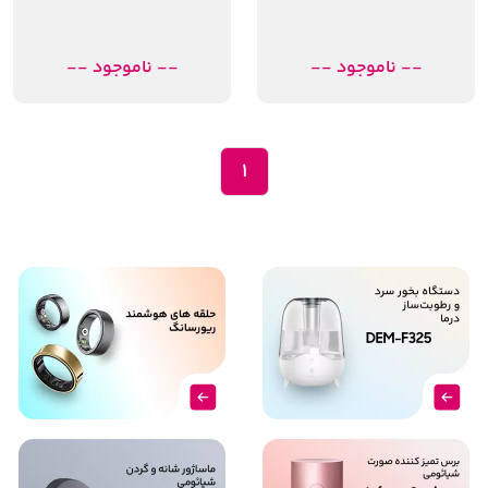
-- ناموجود --
-- ناموجود --
1