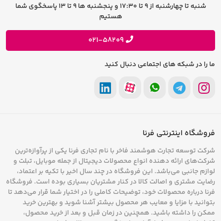
شرایط و قوانین
شنبه تا چهارشنبه از 9 تا 17:30 و پنجشنبه ها 9 تا 13 پاسخگوی شما
فرصت های شغلی
هستیم
حریم خصوصی
پیشنهادات و انتقادات
021-58209
ما را در شبکه های اجتماعی دنبال کنید
فروشگاه اینترنتی فرنا
شرکت توسعه تجارت هوشمند فاخر با نام تجاری فرنا یکی از پرآوازه‌ترین
شرکت‌های ارائه دهنده انواع محصولات دیجیتال از جمله موبایل، تبلت و
لوازم جانبی می‌باشد. این فروشگاه در چند سال اخیر با تکیه بر اعتماد،
رضایت مشتری و اصالت کالا در کنار مشتریان بسیاری بوده است. فروشگاه
فرنا درباره محصولات خود، توضیحات کاملی را در اختیار شما قرار می‌دهد تا
بتوانید با مزایا و معایب هر محصول بیشتر آشنا شوید و بهترین خرید
ممکن را داشته باشید. همچنین در زمان قبل و بعد از خرید محصول،