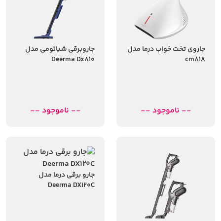
جاروی تخت خواب درما مدل
جاروبرقی شیائومی مدل
Deerma Dx810
cm818
-- ناموجود --
-- ناموجود --
جارو برقی درما مدل
Deerma DX120C