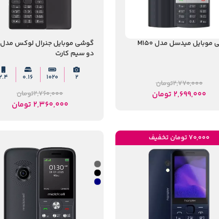
موبایل میدسل مدل M150
دو سیم کارت
2.4
0.16
1020
2
2,770,000
تومان
2,699,000
تومان
2,760,000
تومان
2,360,000
تومان
70,000 تومان تخفیف