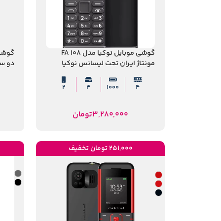
گوشی موبایل نوکیا مدل 108 FA
مونتاژ ایران تحت لیسانس نوکیا
مگابا
2
4
۱۰۰۰
۴
3,280,000
تومان
251,000 تومان تخفیف