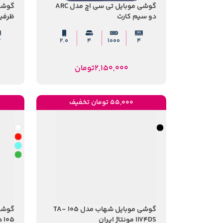
گوشی موبایل تی سی اچ مدل ARC
دو سیم کارت
ظرفیت 32 مگابایت رم 
۲
2.0
4
1000
4
2,150,000
تومان
55,000 تومان تخفیف
گوشی موبایل شهاب مدل 105 TA-