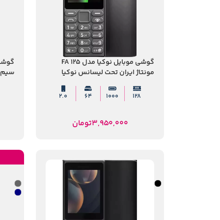
گوشی موبایل نوکیا مدل 125 FA
مونتاژ ایران تحت لیسانس نوکیا
لیسان
۲.۰
64
۱۰۰۰
128
3,950,000
تومان