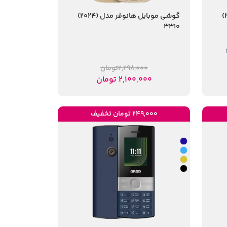
گوشی موبایل هانوفر مدل (2024)
گوشی موبایل هانوفر مدل (2024)
3310
2,298,000
تومان
2,100,000
تومان
249,000 تومان تخفیف