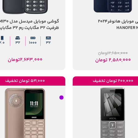
گوشی موبایل هانوفر2024
گوشی موبایل میدسل مدل 0
HANOFER 
ظرفیت 32 مگابایت رم 32 مگابایت
2.0
۳۲
1000
۳۲
2,650,000
تومان
2,643,000
تومان
2,580,000
تومان
200,000 تومان تخفیف
521,000 تومان تخفیف