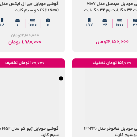
گوشی موبایل میدسل مدل M107
گوشی موبایل جی ال ایکس مدل
32 مگابایت
(C66 (New دو سیم کارت
1.8
0
1050
0
1.77
۳۲
1000
۳
2,100,000
تومان
2,150,000
تومان
1,980,000
تومان
151,000 تومان تخفیف
100,000 تومان تخفیف
گوشی موبایل هانوفر مدل (2023)
گوشی موبای