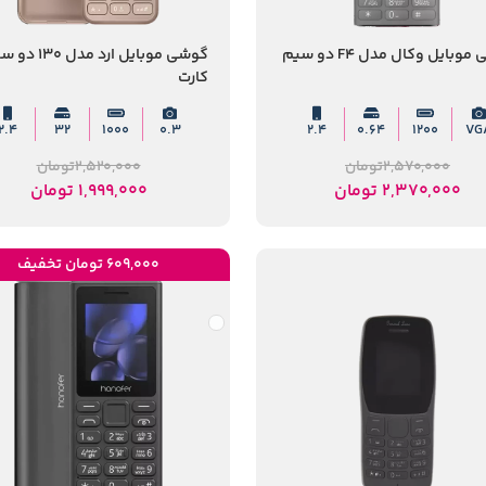
گوشی موبایل وکال مدل F4 دو سیم
گوشی موبایل ارد مدل 30
کارت
2.4
32
1000
0.3
2.4
0.64
1200
VG
2,570,000
تومان
2,520,000
تومان
2,370,000
تومان
1,999,000
تومان
609,000 تومان تخفیف