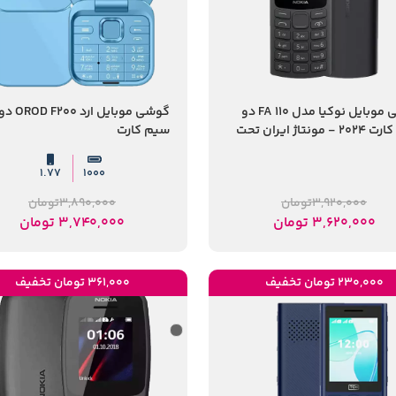
گوشی موبایل نوکیا مدل FA 110 دو
گوشی موبایل ارد OROD F200 
سیم‌ کارت 2024 - مونتاژ ایران تحت
سیم کارت
س نوکیا
1.77
1000
3,920,000
تومان
3,890,000
تومان
3,620,000
تومان
3,740,000
تومان
230,000 تومان تخفیف
361,000 تومان تخفیف