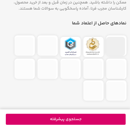
ممکن را داشته باشید. همچنین در زمان قبل و بعد از خرید محصول،
کنسول بازی خود مانند کابل لینک برای اتصال دو
کارشناسان مجرب فرنا، آماده پاسخگویی به سوالات شما هستند.
کنسول، دسته پلی‌استیشن و استیک آنالوگ را برای
نمادهای حاصل از اعتماد شما
این محصولات به بازار عرضه کرد.
کلیه حقوق مادی و معنوی سایت متعلق به فرنا می باشد و هرگونه کپی برداری از محتوای
جستجوی پیشرفته
سایت با درج منبع بلامانع است. | طراحی و توسعه توسط
farnaa.com