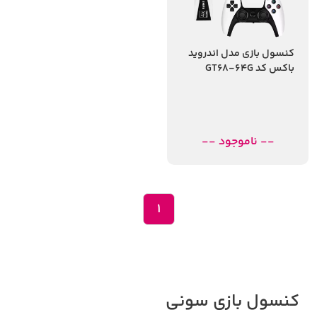
کنسول بازی مدل اندروید
باکس کد GT68-64G
-- ناموجود --
1
کنسول بازی سونی