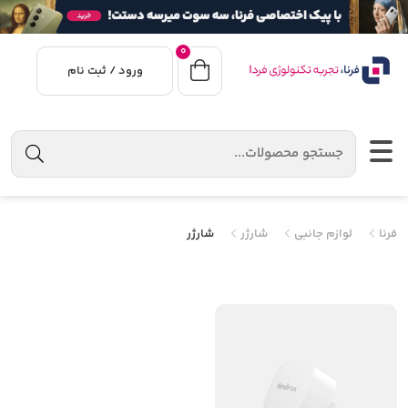
0
ورود / ثبت نام
فرنا
لوازم جانبی
شارژر
شارژر