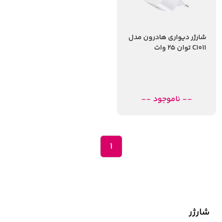
شارژر دیواری هادرون مدل
C1011 توان 25 وات
-- ناموجود --
1
شارژر