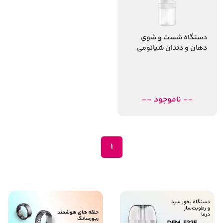
دستگاه شست و شوی
دهان و دندان شیائومی
مدل Water Flosser 2
-- ناموجود --
1