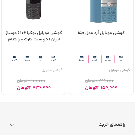
گوشی موبایل اُرد مدل 150
گوشی موبایل نوکیا 106 ( مونتاژ
ایران ) دو سیم‌ کارت - ویتنام
0.04
800
0
0.04
1000
0.08
0.08
0
گوشی موبایل
گوشی موبایل
2,499,000
تومان
3,100,000
تومان
2,150,000
تومان
2,739,000
تومان
راهنمای خرید