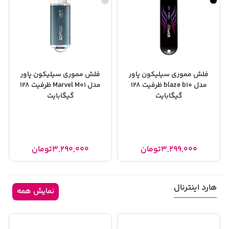
فلش مموری سیلیکون پاور
فلش مموری سیلیکون پاور
مدل blaze b10 ظرفیت 128
مدل Marvel M01 ظرفیت 128
گیگابایت
گیگابایت
3,299,000
تومان
3,290,000
تومان
هارد اینترنال
نمایش همه