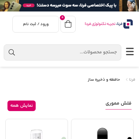
0
ورود / ثبت نام
فرنا
حافظه و ذخیره ساز
فلش مموری
نمایش همه