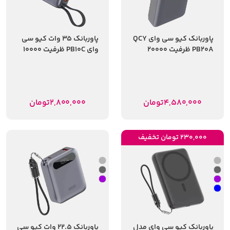
پاوربانک کیو سی وای QCY
پاوربانک 35 وات کیو سی
PB20A ظرفیت 20000
وای PB10C ظرفیت 10000
میلی آمپر ساعت
میلی‌آمپر ساعت
4,580,000
تومان
2,800,000
تومان
230,000 تومان تخفیف
پاوربانک کیو سی وای مدل
پاوربانک 22.5 وات کیو سی