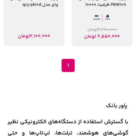
PBW10A ظرفیت 10000
وای مدل qcy pb10d
میلی‌آمپر
ظرفیت 10000
میلی‌آمپرساعت
10000
200
2,780,000
تومان
2,100,000
تومان
2,550,000
تومان
1
پاور بانک
با گسترش استفاده از دستگاه‌های الکترونیکی نظیر
گوشی‌های هوشمند، تبلت‌ها، لپ‌تاپ‌ها و حتی