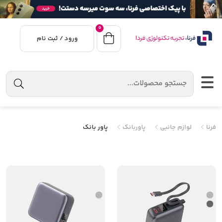
0
ورود / ثبت نام
فرنا
لوازم جانبی
پاوربانک
پاور بانک