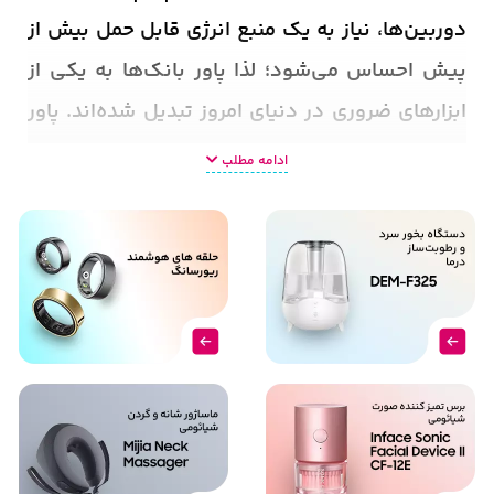
دوربین‌ها، نیاز به یک منبع انرژی قابل حمل بیش از
پیش احساس می‌شود؛ لذا پاور بانک‌ها به یکی از
ابزارهای ضروری در دنیای امروز تبدیل شده‌اند. پاور
بانک‌ها به عنوان یک راه‌حل برای تأمین انرژی در
ادامه مطلب
شرایطی که دسترسی به پریز برق وجود ندارد،
تعریف شده‌اند. این دستگاه‌ها به طور ساده‌ای به
عنوان باتری‌های قابل حمل شناخته می‌شوند که
می‌توانند انرژی را برای دستگاه‌های مختلف ذخیره
کنند و در مواقع ضروری، آن را در اختیار کاربران قرار
دهند
.