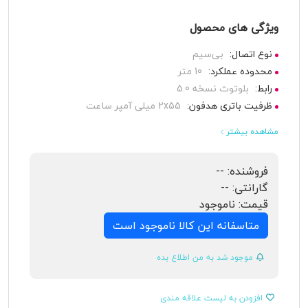
ویژگی های محصول
نوع اتصال:
بی‌سیم
محدوده عملکرد:
10 متر
رابط:
بلوتوث نسخه 5.0
ظرفیت باتری هدفون:
2x55 میلی آمپر ساعت
مشاهده بیشتر
فروشنده:
--
گارانتی:
--
قیمت:
ناموجود
متاسفانه این کالا ناموجود است
موجود شد به من اطلاع بده
افزودن به لیست علاقه مندی