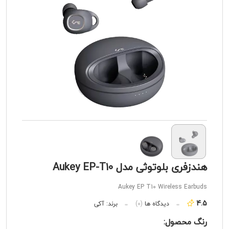
هندزفری بلوتوثی مدل Aukey EP-T10
Aukey EP T10 Wireless Earbuds
4.5
دیدگاه ها
(0)
برند:
آکی
رنگ محصول: