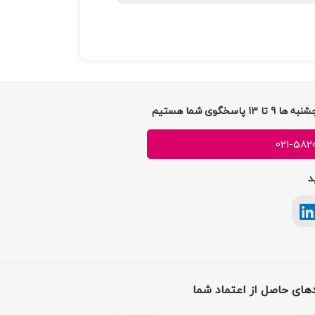
021-582
د
دهای حاصل از اعتماد شما