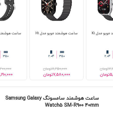
وبو مدل K1
ساعت هوشمند موبو مدل H1
ساعت هوشمند م
350
2.04
350
2.04
7,
تومان
8,250,000
تومان
200,000
5
تومان
7,580,000
تومان
,190,000
ساعت هوشمند سامسونگ Samsung Galaxy
Watch5 SM-R900 40mm