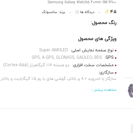
Samsung Galaxy Watch5 40mm SM R900
4.5
دیدگاه ها
(1)
برند:
سامسونگ
رنگ محصول:
ویژگی های محصول
نوع صفحه نمایش اصلی:
Super AMOLED
GPS, A-GPS, GLONASS, GALILEO, BDS
GPS:
مشخصات سخت افزاری:
دو هسته 1.18 گیگاهرتز (Cortex-A55)
سازگاری:
سازگار با اندروید 8.0 و بالاتر، گوشی های با رم 1.5 گیگابایت و بالاتر
مشاهده بیشتر