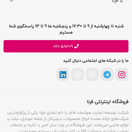
با فرنا
راهنمای خرید اقساطی
افتخارات فرنا
درباره فرنا
سوالات متداول
تماس با فرنا
شرایط و قوانین
شنبه تا چهارشنبه از 9 تا 17:30 و پنجشنبه ها 9 تا 13 پاسخگوی شما
فرصت های شغلی
هستیم
حریم خصوصی
پیشنهادات و انتقادات
021-58209
ما را در شبکه های اجتماعی دنبال کنید
فروشگاه اینترنتی فرنا
شرکت توسعه تجارت هوشمند فاخر با نام تجاری فرنا یکی از پرآوازه‌ترین
شرکت‌های ارائه دهنده انواع محصولات دیجیتال از جمله موبایل، تبلت و
لوازم جانبی می‌باشد. این فروشگاه در چند سال اخیر با تکیه بر اعتماد،
رضایت مشتری و اصالت کالا در کنار مشتریان بسیاری بوده است.