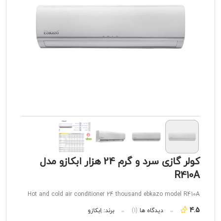
کولر گازی سرد و گرم 24 هزار ابکازو مدل
R410A
Hot and cold air conditioner 24 thousand ebkazo model R410A
4.5
دیدگاه ها
(1)
برند:
اِبکازو