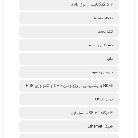
512 گیگابایت از نوع SSD
تعداد دسته
تک دسته
دسته بی سیم
دارد
خروجی تصویر
HDMI با پشتیبانی از رزولوشن QHD و تکنولوژی HDR
پورت USB
3 درگاه USB 3.1 نسل اول
شبکه Ethernet