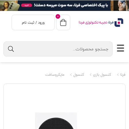
0
ورود / ثبت نام
فرنا
کنسول بازی
کنسول
مایکروسافت