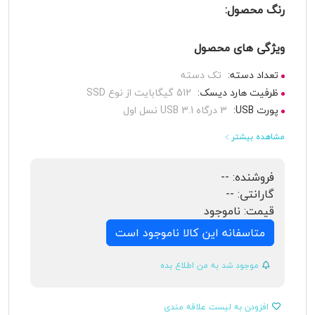
رنگ محصول:
ویژگی های محصول
تعداد دسته:
تک دسته
ظرفیت هارد دیسک:
512 گیگابایت از نوع SSD
پورت USB:
3 درگاه USB 3.1 نسل اول
مشاهده بیشتر
فروشنده:
--
گارانتی:
--
قیمت:
ناموجود
متاسفانه این کالا ناموجود است
موجود شد به من اطلاع بده
افزودن به لیست علاقه مندی