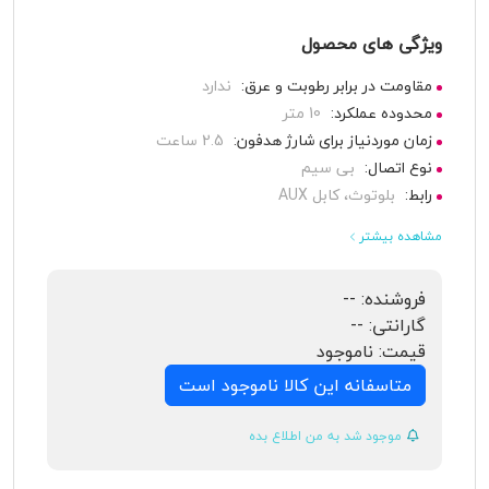
ویژگی های محصول
مقاومت در برابر رطوبت و عرق:
ندارد
محدوده عملکرد:
10 متر
زمان موردنیاز برای شارژ هدفون:
2.5 ساعت
نوع اتصال:
بی سیم
رابط:
بلوتوث، کابل AUX
مشاهده بیشتر
فروشنده:
--
گارانتی:
--
قیمت:
ناموجود
متاسفانه این کالا ناموجود است
موجود شد به من اطلاع بده