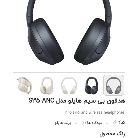
هدفون بی سیم هایلو مدل S35 ANC
hilo s35 anc wireless headphones
4.5
دیدگاه ها
(0)
برند:
هایلو
رنگ محصول: