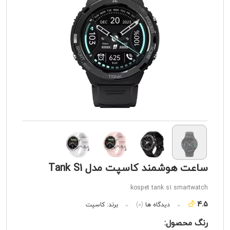
ساعت هوشمند کاسپت مدل Tank S1
kospet tank s1 smartwatch
4.5
دیدگاه ها
(0)
برند:
کاسپت
رنگ محصول: