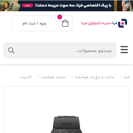
0
ورود / ثبت نام
فرنا
ساعت و مچ بند هوشمند
ساعت هوشمند
کاسپت