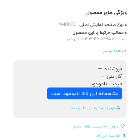
ویژگی های محصول
نوع صفحه نمایش اصلی:
AMOLED
مطالب مرتبط با این محصول:
ابعاد : 45.5*45.5*13.4میلی متر
مشاهده بیشتر
فروشنده:
--
گارانتی:
--
قیمت:
ناموجود
متاسفانه این کالا ناموجود است
موجود شد به من اطلاع بده
افزودن به لیست علاقه مندی
مقایسه این کالا