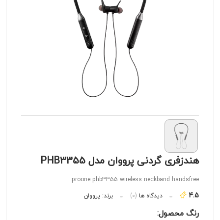
هندزفری گردنی پرووان مدل PHB3355
proone phb3355 wireless neckband handsfree
4.5
دیدگاه ها
(0)
برند:
پرووان
رنگ محصول: