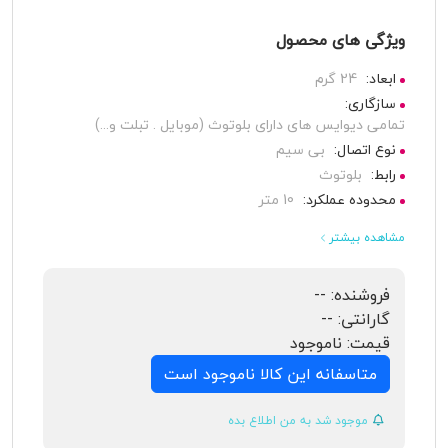
ویژگی های محصول
ابعاد:
24 گرم
سازگاری:
تمامی دیوایس های دارای بلوتوث (موبایل . تبلت و...)
نوع اتصال:
بی‌ سیم
رابط:
بلوتوث
محدوده عملکرد:
10 متر
مشاهده بیشتر
فروشنده:
--
گارانتی:
--
قیمت:
ناموجود
متاسفانه این کالا ناموجود است
موجود شد به من اطلاع بده