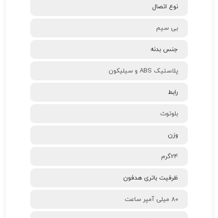
نوع اتصال
بی‌ سیم
جنس بدنه
پلاستیک ABS و سیلیکون
رابط
بلوتوث
وزن
24گرم
ظرفیت باتری هدفون
۸۰ میلی آمپر ساعت