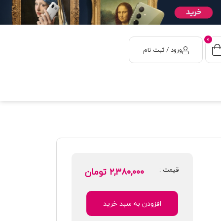
0
ورود / ثبت نام
قیمت :
۲,۳۸۰,۰۰۰
تومان
افزودن به سبد خرید