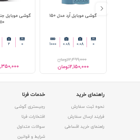
گوشی موبایل اُرد مدل 150
گوشی موبایل جن
110
2
0
1000
0.08
0.08
0
2,499,000
تومان
,350,000
2,150,000
تومان
راهنمای خرید
خدمات فرنا
نحوه ثبت سفارش
رجیستری گوشی
فرایند ارسال سفارش
افتخارات فرنا
راهنمای خرید اقساطی
سوالات متداول
شرایط و قوانین