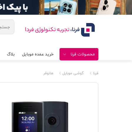
محصولات فرنا
خرید عمده موبایل
بلاگ
فرنا
گوشی موبایل
هانوفر