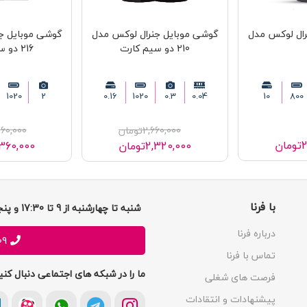
رال لوکس مدل
گوشی موبایل جنرال لوکس مدل
گوشی موبایل ج
210 دو سیم کارت
216 دو سیم کارت
1020
2
0.16
1020
0.3
0.04
10
800
2,660,000
تومان
60,000
2
تومان
2,320,000
تومان
360,000
با فرنا
شنبه تا چهارشنبه از 9 تا 17:30 و پنجشنبه ها 9 تا 13 پاسخگوی شما هستیم
درباره فرنا
09
تماس با فرنا
ما را در شبکه های اجتماعی دنبال کنی
فرصت های شغلی
پیشنهادات و انتقادات