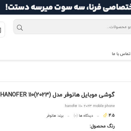
تماس با ما
گوشی موبایل هانوفر مدل HANOFER 110(2023)
hanofer 110 2023 mobile phone
4.5
دیدگاه ها
(0)
برند:
هانوفر
رنگ محصول: