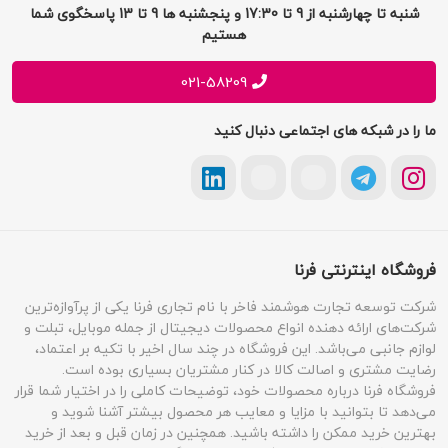
شرایط و قوانین
شنبه تا چهارشنبه از 9 تا 17:30 و پنجشنبه ها 9 تا 13 پاسخگوی شما
فرصت های شغلی
هستیم
حریم خصوصی
پیشنهادات و انتقادات
021-58209
ما را در شبکه های اجتماعی دنبال کنید
فروشگاه اینترنتی فرنا
شرکت توسعه تجارت هوشمند فاخر با نام تجاری فرنا یکی از پرآوازه‌ترین
شرکت‌های ارائه دهنده انواع محصولات دیجیتال از جمله موبایل، تبلت و
لوازم جانبی می‌باشد. این فروشگاه در چند سال اخیر با تکیه بر اعتماد،
رضایت مشتری و اصالت کالا در کنار مشتریان بسیاری بوده است.
فروشگاه فرنا درباره محصولات خود، توضیحات کاملی را در اختیار شما قرار
می‌دهد تا بتوانید با مزایا و معایب هر محصول بیشتر آشنا شوید و
بهترین خرید ممکن را داشته باشید. همچنین در زمان قبل و بعد از خرید