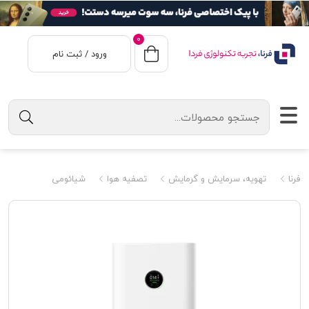
0
ورود / ثبت نام
فرنا
تهویه، سرمایش و گرمایش
تصفیه هوا
شیائومی