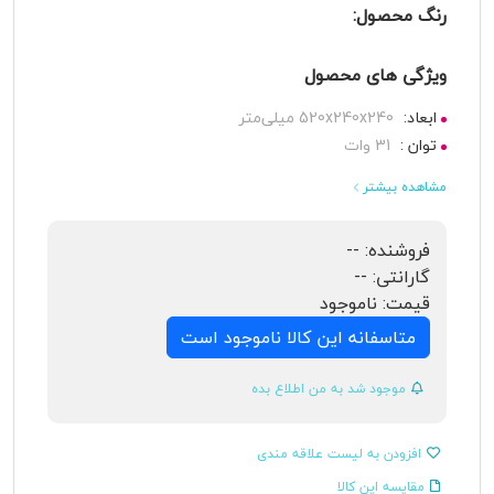
رنگ محصول:
ویژگی های محصول
ابعاد:
520x240x240 میلی‌متر
توان :
31 وات
مشاهده بیشتر
فروشنده:
--
گارانتی:
--
قیمت:
ناموجود
متاسفانه این کالا ناموجود است
موجود شد به من اطلاع بده
افزودن به لیست علاقه مندی
مقایسه این کالا