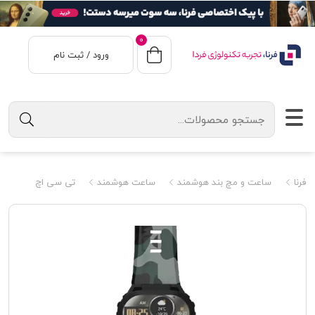
0
ورود / ثبت نام
فرنا
ساعت و مچ بند هوشمند
ساعت هوشمند
تی سی اچ