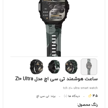
ساعت هوشمند تی سی اچ مدل Z10 Ultra
tch z10 ultra smart watch
4.5
دیدگاه ها
(0)
برند:
تی سی اچ
رنگ محصول: