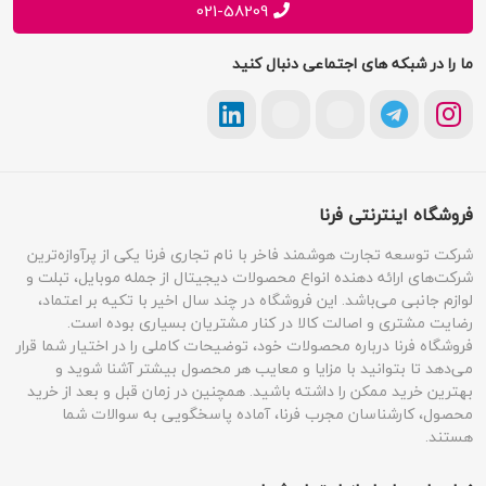
فرایند ارسال سفارش
رجیستری گوشی
با فرنا
راهنمای خرید اقساطی
افتخارات فرنا
درباره فرنا
سوالات متداول
تماس با فرنا
شرایط و قوانین
شنبه تا چهارشنبه از 9 تا 17:30 و پنجشنبه ها 9 تا 13 پاسخگوی شما
فرصت های شغلی
هستیم
حریم خصوصی
پیشنهادات و انتقادات
021-58209
ما را در شبکه های اجتماعی دنبال کنید
فروشگاه اینترنتی فرنا
شرکت توسعه تجارت هوشمند فاخر با نام تجاری فرنا یکی از پرآوازه‌ترین
شرکت‌های ارائه دهنده انواع محصولات دیجیتال از جمله موبایل، تبلت و