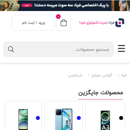
0
ورود / ثبت نام
فرنا
گوشی موبایل
شیائومی
محصولات جایگزین