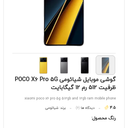
گوشی موبایل شیائومی POCO X6 Pro 5G
ظرفیت 512 رم 12 گیگابایت
xiaomi poco x6 pro 5g 512gb and 12gb ram mobile phone