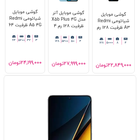
گوشی موبایل شیائومی
گوشی موبایل آنر مدل X5b
Redmi A3 ظرفیت 128 رم 4
Plus 4G ظرفیت 128 رم 4
گیگابایت
گیگابایت
128
5200
50
4
128
5000
8
4
22,849,000
تومان
27,999,000
تومان