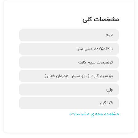
مشخصات کلی
ابعاد
161.1×75×8 میلی متر
توضیحات سیم کارت
دو سیم کارت ( نانو سیم - همزمان فعال )
وزن
179 گرم
مشاهده همه ی مشخصات