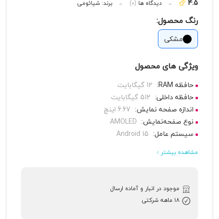
4.5
دیدگاه ها
(0)
برند:
شیائومی
رنگ محصول:
مشکی
ویژگی های محصول
حافظه RAM:
12 گیگابایت
حافظه داخلی:
512 گیگابایت
اندازه صفحه نمایش:
6.67 اینچ
نوع صفحه‌نمایش:
AMOLED
سیستم عامل:
Android 15
مشاهده بیشتر
موجود در انبار و آماده ارسال
۱۸ ماهه شرکتی