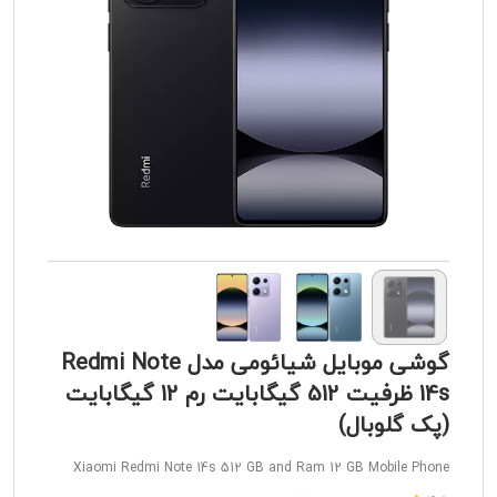
گوشی موبایل شیائومی مدل Redmi Note
14s ظرفیت 512 گیگابایت رم 12 گیگابایت
(پک گلوبال)
Xiaomi Redmi Note 14s 512 GB and Ram 12 GB Mobile Phone