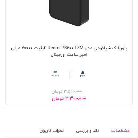
پاوربانک شیائومی مدل Redmi PB200 LZM ظرفیت 20000 میلی
آمپر ساعت اورجینال
20000
470
3,500,000
تومان
3,300,000
تومان
مشخصات
نقد و بررسی
نظرات کاربران