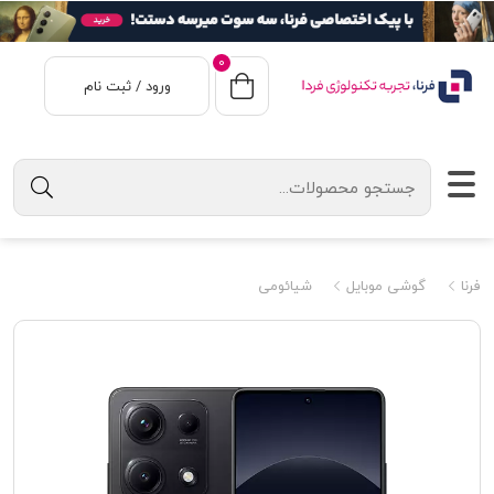
0
ورود / ثبت نام
فرنا
گوشی موبایل
شیائومی