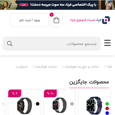
0
ورود / ثبت نام
فرنا
ساعت و مچ بند هوشمند
ساعت هوشمند
امیزفیت
محصولات جایگزین
%
9
%
20