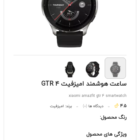
ساعت هوشمند امیزفیت GTR 4
xiaomi amazfit gtr 4 smartwatch
4.5
دیدگاه ها
(0)
برند:
امیزفیت
رنگ محصول:
ویژگی های محصول