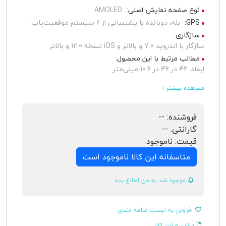
نوع صفحه نمایش اصلی:
AMOLED
GPS:
بله، دوبانده با پشتیبانی از 6 سیستم موقعیت‌یاب
سازگاری:
سازگار با اندروید 7.0 و بالاتر و iOS نسخه 12.0 و بالاتر
مطالب مرتبط با این محصول:
ابعاد: 46 در 46 در 10.6 میلی‌متر
مشاهده بیشتر
فروشنده:
--
گارانتی:
--
قیمت:
ناموجود
متاسفانه این کالا ناموجود است
موجود شد به من اطلاع بده
افزودن به لیست علاقه مندی
مقایسه این کالا