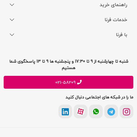
راهنمای خرید
نحوه ثبت سفارش
خدمات فرنا
فرایند ارسال سفارش
رجیستری گوشی
با فرنا
راهنمای خرید اقساطی
افتخارات فرنا
درباره فرنا
سوالات متداول
تماس با فرنا
شرایط و قوانین
شنبه تا چهارشنبه از 9 تا 17:30 و پنجشنبه ها 9 تا 13 پاسخگوی شما
فرصت های شغلی
هستیم
حریم خصوصی
پیشنهادات و انتقادات
021-58209
ما را در شبکه های اجتماعی دنبال کنید