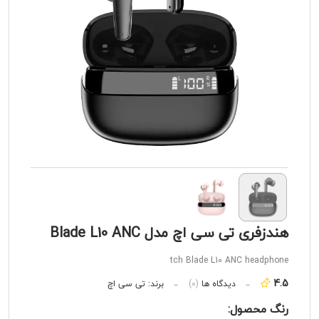
هندزفری تی سی اچ مدل Blade L10 ANC
tch Blade L10 ANC headphone
4.5
دیدگاه ها
(0)
برند:
تی سی اچ
رنگ محصول: